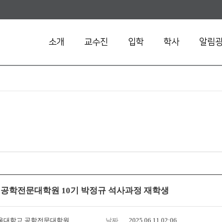
소개
교수진
입학
학사
알림
] 공학전문대학원 10기 박정규 석사과정 재학생
울대학교 공학전문대학원
날짜
2025.06.11 02:06