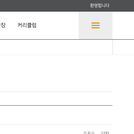
환영합니다
광장
커리큘럼
조회수
1191