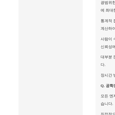
광범위한
에 최대
통계적 
계산하여
사람이 수
신뢰성에
대부분 
다.
장시간 
Q.
공학
모든 엔
습니다.
직접적으