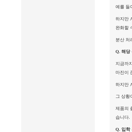
예를 들
하지만 A
완화할 
분산 처
Q.
해당
지금까지
마진이 
하지만 
그 상황
제품의 
습니다.
Q.
입학