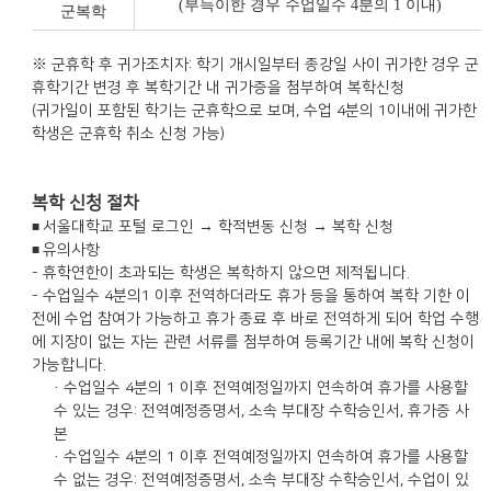
(부득이한 경우 수업일수 4분의 1 이내)
군복학
※ 군휴학 후 귀가조치자: 학기 개시일부터 종강일 사이 귀가한 경우 군
휴학기간 변경 후 복학기간 내 귀가증을 첨부하여 복학신청
(귀가일이 포함된 학기는 군휴학으로 보며, 수업 4분의 1이내에 귀가한
학생은 군휴학 취소 신청 가능)
복학 신청 절차
서울대학교 포털 로그인 → 학적변동 신청 → 복학 신청
■
유의사항
■
- 휴학연한이 초과되는 학생은 복학하지 않으면 제적됩니다.
- 수업일수 4분의1 이후 전역하더라도 휴가 등을 통하여 복학 기한 이
전에 수업 참여가 가능하고 휴가 종료 후 바로 전역하게 되어 학업 수행
에 지장이 없는 자는 관련 서류를 첨부하여 등록기간 내에 복학 신청이
가능합니다.
· 수업일수 4분의 1 이후 전역예정일까지 연속하여 휴가를 사용할
수 있는 경우: 전역예정증명서, 소속 부대장 수학승인서, 휴가증 사
본
· 수업일수 4분의 1 이후 전역예정일까지 연속하여 휴가를 사용할
수 없는 경우: 전역예정증명서, 소속 부대장 수학승인서, 수업이 있