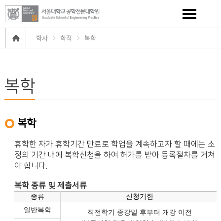
학사
학적
복학
복학
복학
휴학한 자가 휴학기간 만료로 학업을 계속하고자 할 때에는 소
정의 기간 내에 복학신청을 하여 허가를 받아 등록절차를 거쳐
야 합니다.
복학 종류 및 제출서류
종류
신청기한
일반복학
직전학기 종강일 후부터 개강 이전