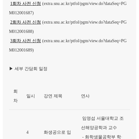
1
회차 사전 신청
(extra.snu.ac.kr/ptfol/pgm/view.do?dataSeq=PG
M012001687)
2
회차 사전 신청
(extra.snu.ac.kr/ptfol/pgm/view.do?dataSeq=PG
M012001688)
3
회차 사전 신청
(extra.snu.ac.kr/ptfol/pgm/view.do?dataSeq=PG
M012001689)
▶ 세부 간담회 일정
회
일시
강연 제목
연사
차
임영섭 서울대학교 조
선해양공학과 교수
4
화생공으로 입
- 화학생물공학부 학·