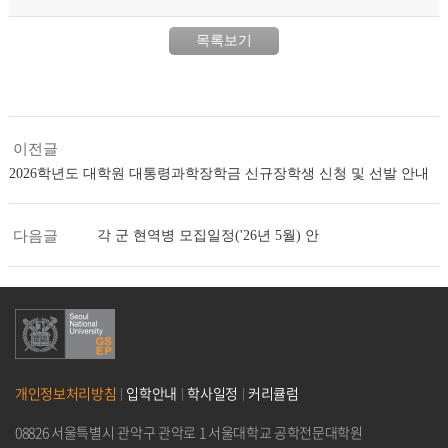
목록보기
이전글
2026학년도 대학원 대통령과학장학금 신규장학생 신청 및 선발 안내
다음글
각 군 현역병 모집일정('26년 5월) 안
개인정보처리방침
입학안내
학사일정
커리큘럼
08826 서울특별시 관악구 관악로 1 서울대학교 공학전문대학원